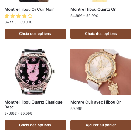
Montre Hibou Or Cuir Noir
Montre Hibou Quartz Or
54.99
€
–
59.99
€
34.99
€
–
39.99
€
Choix des options
Choix des options
Montre Hibou Quartz Élastique
Montre Cuir avec Hibou Or
Rose
59.99
€
54.99
€
–
59.99
€
Choix des options
Ajouter au panier