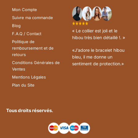
Mon Compte
Suivre ma commande
Blog
« Le collier est joli et le
F.A.Q / Contact
hibou très bien détaillé !. »
Politique de
remboursement et de
«J’adore le bracelet hibou
retours
bleu, il me donne un
Conditions Générales de
sentiment de protection.»
Ventes
Mentions Légales
Plan du Site
Tous droits réservés.