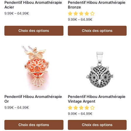
Pendentif Hibou Aromathérapie
Pendentif Hibou Aromathérapie
Acier
Bronze
9.99
€
–
64.99
€
9.99
€
–
64.99
€
Choix des options
Choix des options
Pendentif Hibou Aromathérapie
Pendentif Hibou Aromathérapie
Or
Vintage Argent
9.99
€
–
64.99
€
9.99
€
–
64.99
€
Choix des options
Choix des options