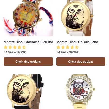
Montre Hibou Macramé Bleu Roi
Montre Hibou Or Cuir Blanc
34.99
€
–
39.99
€
34.99
€
–
39.99
€
Choix des options
Choix des options