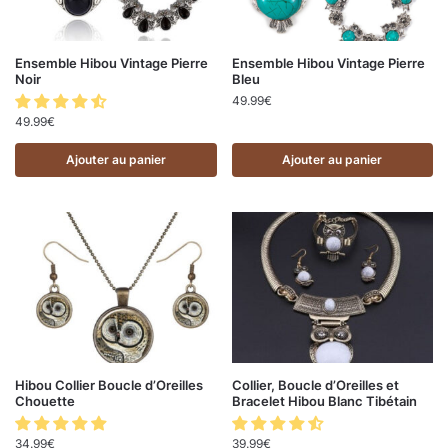
Ensemble Hibou Vintage Pierre
Ensemble Hibou Vintage Pierre
Noir
Bleu
49.99
€
49.99
€
Ajouter au panier
Ajouter au panier
Hibou Collier Boucle d’Oreilles
Collier, Boucle d’Oreilles et
Chouette
Bracelet Hibou Blanc Tibétain
34.99
€
39.99
€