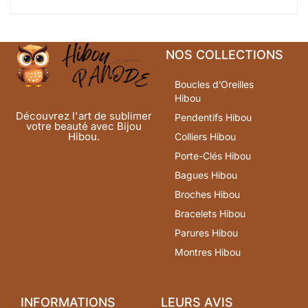
NOS COLLECTIONS
Boucles d’Oreilles
Hibou
Découvrez l'art de sublimer
Pendentifs Hibou
votre beauté avec Bijou
Hibou.
Colliers Hibou
Porte-Clés Hibou
Bagues Hibou
Broches Hibou
Bracelets Hibou
Parures Hibou
Montres Hibou
INFORMATIONS
LEURS AVIS