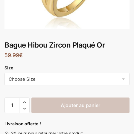
Bague Hibou Zircon Plaqué Or
59.99
€
Size
Ajouter au panier
Livraison offerte !
30 jours pour retourner votre produit