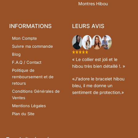
Montres Hibou
INFORMATIONS
LEURS AVIS
Mon Compte
Suivre ma commande
Blog
« Le collier est joli et le
F.A.Q / Contact
hibou très bien détaillé !. »
Politique de
remboursement et de
«J’adore le bracelet hibou
retours
bleu, il me donne un
Conditions Générales de
sentiment de protection.»
Ventes
Mentions Légales
Plan du Site