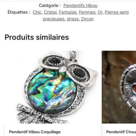
Catégorie :
Pendentifs Hibou
Étiquettes :
Chic
,
Cristal
,
Fantaisie
,
Femmes
,
Or
,
Pierres semi
precieuses
,
strass
,
Zircon
Produits similaires
Pendentif Hibou Coquillage
Pendentif Chou