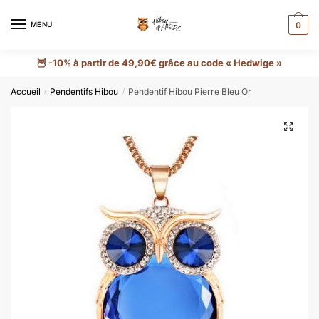
MENU
0
🦉 -10% à partir de 49,90€ grâce au code « Hedwige »
Accueil
Pendentifs Hibou
Pendentif Hibou Pierre Bleu Or
/
/
🔍