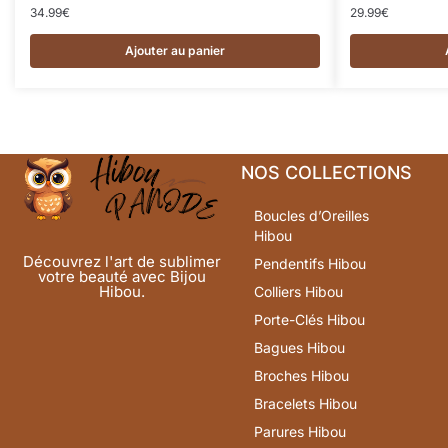
34.99
€
29.99
€
Ajouter au panier
NOS COLLECTIONS
Boucles d’Oreilles
Hibou
Découvrez l'art de sublimer
Pendentifs Hibou
votre beauté avec Bijou
Hibou.
Colliers Hibou
Porte-Clés Hibou
Bagues Hibou
Broches Hibou
Bracelets Hibou
Parures Hibou