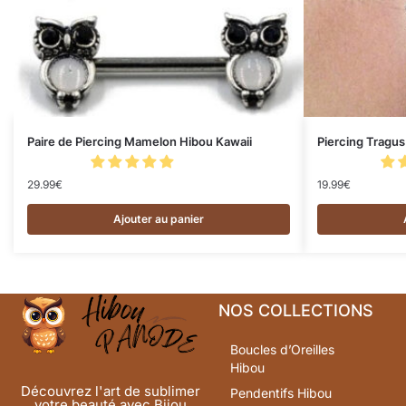
Paire de Piercing Mamelon Hibou Kawaii
Piercing Tragu
29.99
€
19.99
€
Ajouter au panier
NOS COLLECTIONS
Boucles d’Oreilles
Hibou
Découvrez l'art de sublimer
Pendentifs Hibou
votre beauté avec Bijou