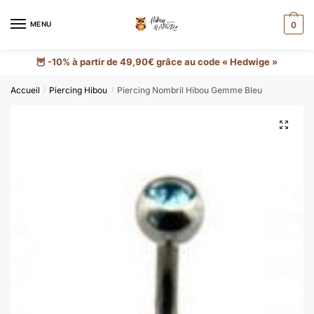
MENU
0
🦉 -10% à partir de 49,90€ grâce au code « Hedwige »
Accueil
Piercing Hibou
Piercing Nombril Hibou Gemme Bleu
/
/
🔍