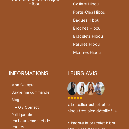
Hibou.
Colliers Hibou
Porte-Clés Hibou
Bagues Hibou
Broches Hibou
Bracelets Hibou
Parures Hibou
Montres Hibou
INFORMATIONS
LEURS AVIS
Mon Compte
Suivre ma commande
Blog
« Le collier est joli et le
F.A.Q / Contact
hibou très bien détaillé !. »
Politique de
remboursement et de
«J’adore le bracelet hibou
retours